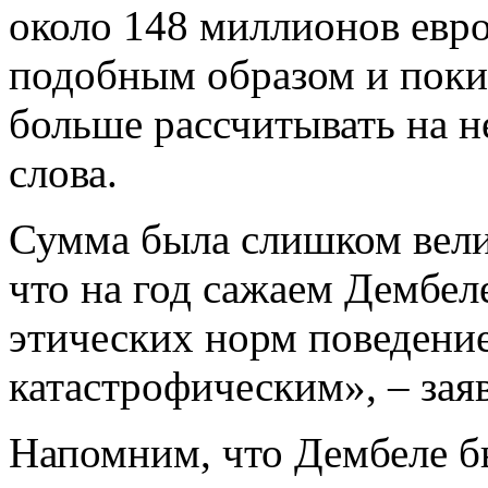
около 148 миллионов евро
подобным образом и покид
больше рассчитывать на н
слова.
Сумма была слишком вели
что на год сажаем Дембеле
этических норм поведени
катастрофическим», – зая
Напомним, что Дембеле б