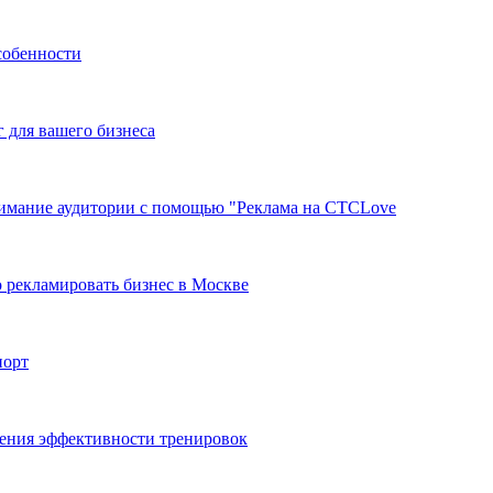
собенности
г для вашего бизнеса
нимание аудитории с помощью "Реклама на СТСLove
 рекламировать бизнес в Москве
порт
ения эффективности тренировок