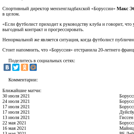
Спортивный директор менхенгладбахской «Боруссии»
Макс Э
в целом.
«Если футболист приходит к руководству клуба и говорит, что 
выгодный контракт и прогрессировать.
Ненормальной же является ситуация, когда футболист публично 
Стоит напомнить, что «Боруссия» отстранила 20-летнего франц
Поделитесь в социальных сетях:
Комментарии:
Ближайшие матчи:
30 июля 2021
Борусс
24 июля 2021
Борусс
17 июля 2021
Борусс
17 июля 2021
Дуйсбу
13 июля 2021
Гиссен
22 мая 2021
Борусс
16 мая 2021
Майнц
13 мая 2021
РБ Ле