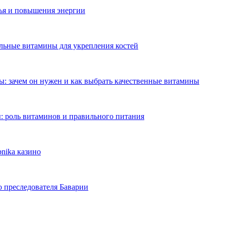
ья и повышения энергии
ильные витамины для укрепления костей
: зачем он нужен и как выбрать качественные витамины
: роль витаминов и правильного питания
nika казино
о преследователя Баварии