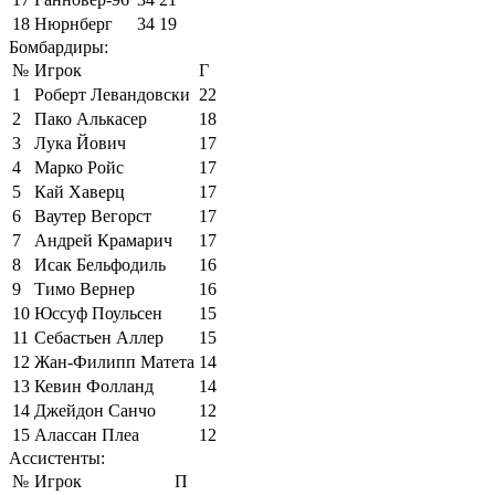
18
Нюрнберг
34
19
Бомбардиры:
№
Игрок
Г
1
Роберт Левандовски
22
2
Пако Алькасер
18
3
Лука Йович
17
4
Марко Ройс
17
5
Кай Хаверц
17
6
Ваутер Вегорст
17
7
Андрей Крамарич
17
8
Исак Бельфодиль
16
9
Тимо Вернер
16
10
Юссуф Поульсен
15
11
Себастьен Аллер
15
12
Жан-Филипп Матета
14
13
Кевин Фолланд
14
14
Джейдон Санчо
12
15
Алассан Плеа
12
Ассистенты:
№
Игрок
П