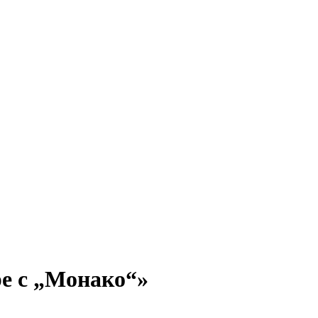
ре с „Монако“»