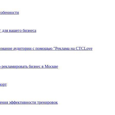
собенности
г для вашего бизнеса
нимание аудитории с помощью "Реклама на СТСLove
 рекламировать бизнес в Москве
порт
ения эффективности тренировок