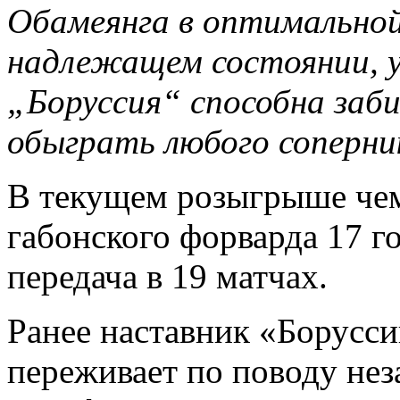
Обамеянга в оптимальной
надлежащем состоянии, у
„Боруссия“ способна заб
обыграть любого соперни
В текущем розыгрыше чем
габонского форварда 17 го
передача в 19 матчах.
Ранее наставник «Борусси
переживает по поводу нез