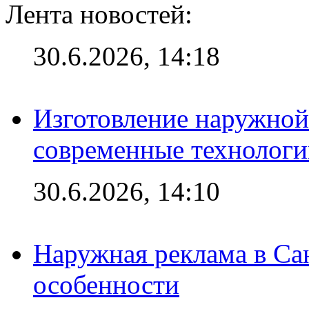
Лента новостей:
30.6.2026, 14:18
Изготовление наружной
современные технологи
30.6.2026, 14:10
Наружная реклама в Сан
особенности