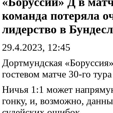
«Боруссии» Д в матч
команда потеряла оч
лидерство в Бундесл
29.4.2023, 12:45
Дортмундская «Боруссия»
гостевом матче 30-го тура
Ничья 1:1 может напряму
гонку, и, возможно, данны
судейских ошибок.