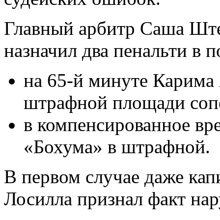
Главный арбитр Саша Ште
назначил два пенальти в п
на 65-й минуте Карима 
штрафной площади соп
в компенсированное вре
«Бохума» в штрафной.
В первом случае даже кап
Лосилла признал факт на