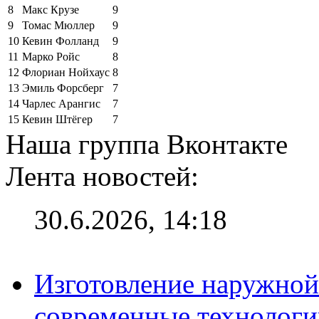
8
Макс Крузе
9
9
Томас Мюллер
9
10
Кевин Фолланд
9
11
Марко Ройс
8
12
Флориан Нойхаус
8
13
Эмиль Форсберг
7
14
Чарлес Арангис
7
15
Кевин Штёгер
7
Наша группа Вконтакте
Лента новостей:
30.6.2026, 14:18
Изготовление наружной
современные технологи