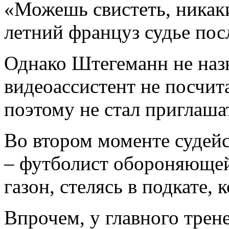
«Можешь свистеть, никаки
летний француз судье пос
Однако Штегеманн не назн
видеоассистент не посчит
поэтому не стал приглаша
Во втором моменте судей
– футболист обороняющей
газон, стелясь в подкате, 
Впрочем, у главного трен