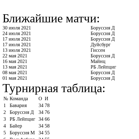
Ближайшие матчи:
30 июля 2021
Боруссия Д
24 июля 2021
Боруссия Д
17 июля 2021
Боруссия Д
17 июля 2021
Дуйсбург
13 июля 2021
Гиссен
22 мая 2021
Боруссия Д
16 мая 2021
Майнц
13 мая 2021
РБ Лейпциг
08 мая 2021
Боруссия Д
01 мая 2021
Боруссия Д
Турнирная таблица:
№
Команда
О
И
1
Бавария
34
78
2
Боруссия Д
34
76
3
РБ Лейпциг
34
66
4
Байер
34
58
5
Боруссия М
34
55