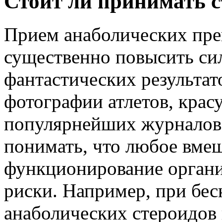
Стоит ли принимать 
Прием анаболических пре
существенно повысить сил
фантастических результат
фотографии атлетов, кра
популярнейших журналов
понимать, что любое вмеш
функционирование органи
риски. Например, при бе
анаболических стероидов