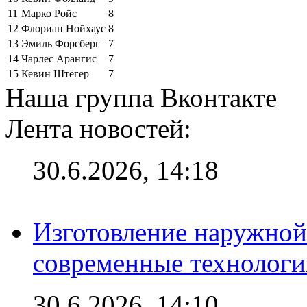
11
Марко Ройс
8
12
Флориан Нойхаус
8
13
Эмиль Форсберг
7
14
Чарлес Арангис
7
15
Кевин Штёгер
7
Наша группа Вконтакте
Лента новостей:
30.6.2026, 14:18
Изготовление наружной
современные технологи
30.6.2026, 14:10