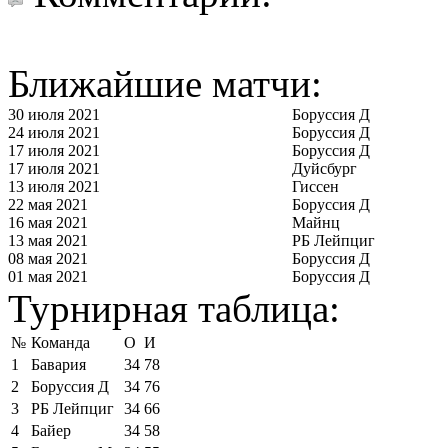
Ближайшие матчи:
30 июля 2021
Боруссия Д
24 июля 2021
Боруссия Д
17 июля 2021
Боруссия Д
17 июля 2021
Дуйсбург
13 июля 2021
Гиссен
22 мая 2021
Боруссия Д
16 мая 2021
Майнц
13 мая 2021
РБ Лейпциг
08 мая 2021
Боруссия Д
01 мая 2021
Боруссия Д
Турнирная таблица:
№
Команда
О
И
1
Бавария
34
78
2
Боруссия Д
34
76
3
РБ Лейпциг
34
66
4
Байер
34
58