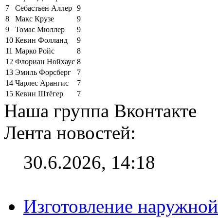
7
Себастьен Аллер
9
8
Макс Крузе
9
9
Томас Мюллер
9
10
Кевин Фолланд
9
11
Марко Ройс
8
12
Флориан Нойхаус
8
13
Эмиль Форсберг
7
14
Чарлес Арангис
7
15
Кевин Штёгер
7
Наша группа Вконтакте
Лента новостей:
30.6.2026, 14:18
Изготовление наружной