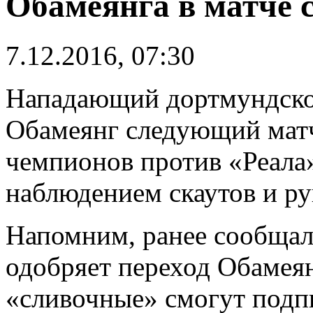
Обамеянга в матче 
7.12.2016, 07:30
Нападающий дортмундско
Обамеянг следующий матч
чемпионов против «Реала
наблюдением скаутов и ру
Напомним, ранее сообщал
одобряет переход Обамеян
«сливочные» смогут подпи