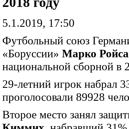
2018 году
5.1.2019, 17:50
Футбольный союз Герман
«Боруссии»
Марко Ройса
национальной сборной в 2
29-летний игрок набрал 33
проголосовали 89928 чело
Второе место занял защи
Киммих
, набравший 31%.