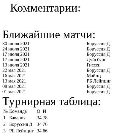
Комментарии:
Ближайшие матчи:
30 июля 2021
Боруссия Д
24 июля 2021
Боруссия Д
17 июля 2021
Боруссия Д
17 июля 2021
Дуйсбург
13 июля 2021
Гиссен
22 мая 2021
Боруссия Д
16 мая 2021
Майнц
13 мая 2021
РБ Лейпциг
08 мая 2021
Боруссия Д
01 мая 2021
Боруссия Д
Турнирная таблица:
№
Команда
О
И
1
Бавария
34
78
2
Боруссия Д
34
76
3
РБ Лейпциг
34
66