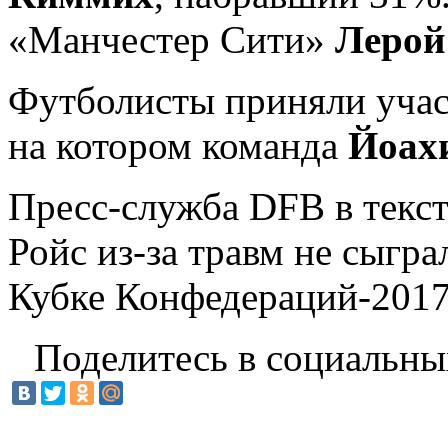
«Манчестер Сити»
Лерой
Футболисты приняли учас
на котором команда
Йоах
Пресс-служба DFB в текст
Ройс из-за травм не сыгр
Кубке Конфедераций-2017
Поделитесь в социальны