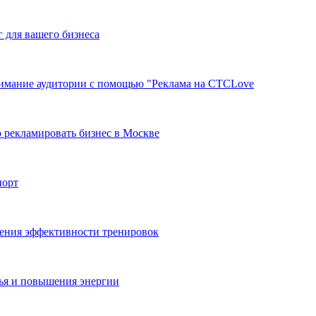
г для вашего бизнеса
нимание аудитории с помощью "Реклама на СТСLove
 рекламировать бизнес в Москве
порт
ения эффективности тренировок
ья и повышения энергии