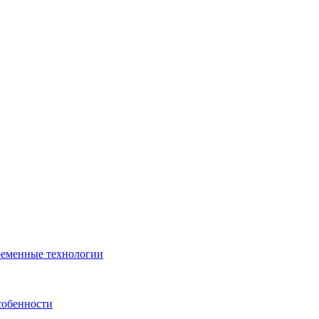
ременные технологии
собенности