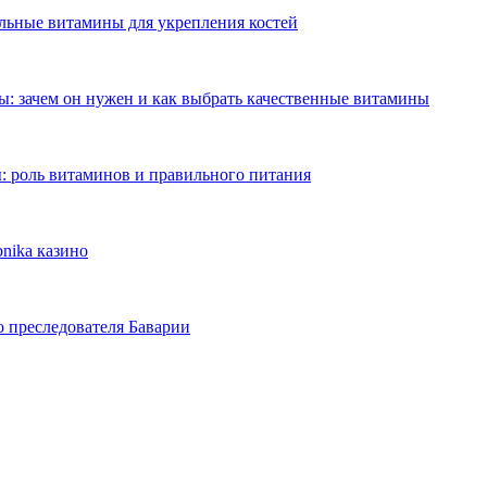
ильные витамины для укрепления костей
: зачем он нужен и как выбрать качественные витамины
: роль витаминов и правильного питания
nika казино
о преследователя Баварии