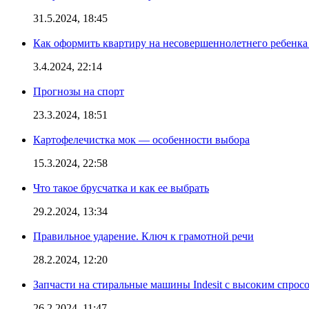
31.5.2024, 18:45
Как оформить квартиру на несовершеннолетнего ребенка
3.4.2024, 22:14
Прогнозы на спорт
23.3.2024, 18:51
Картофелечистка мок — особенности выбора
15.3.2024, 22:58
Что такое брусчатка и как ее выбрать
29.2.2024, 13:34
Правильное ударение. Ключ к грамотной речи
28.2.2024, 12:20
Запчасти на стиральные машины Indesit с высоким спрос
26.2.2024, 11:47