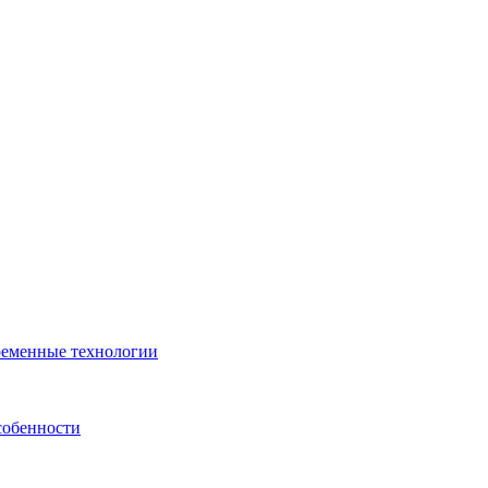
ременные технологии
собенности