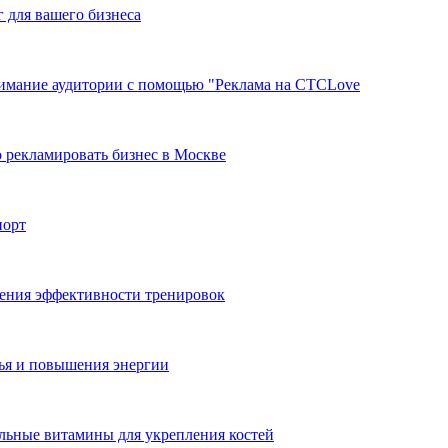
г для вашего бизнеса
нимание аудитории с помощью "Реклама на СТСLove
 рекламировать бизнес в Москве
порт
ения эффективности тренировок
ья и повышения энергии
ильные витамины для укрепления костей