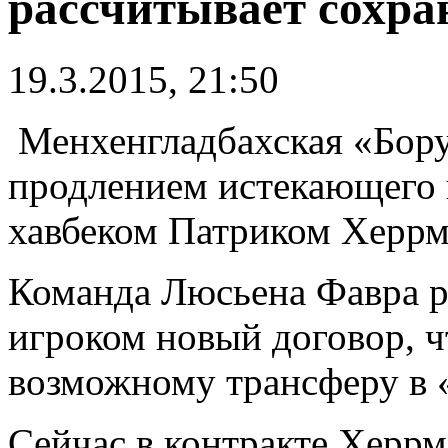
рассчитывает сохра
19.3.2015, 21:50
Менхенгладбахская «Бору
продлением истекающего в
хавбеком Патриком Херр
Команда Люсьена Фавра р
игроком новый договор, ч
возможному трансферу в
Сейчас в контракте Херрм