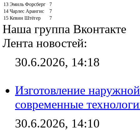
13
Эмиль Форсберг
7
14
Чарлес Арангис
7
15
Кевин Штёгер
7
Наша группа Вконтакте
Лента новостей:
30.6.2026, 14:18
Изготовление наружной
современные технологи
30.6.2026, 14:10