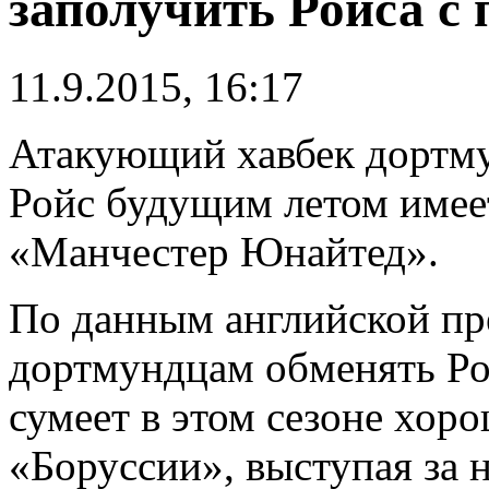
заполучить Ройса с
11.9.2015, 16:17
Атакующий хавбек дортм
Ройс будущим летом имеет
«Манчестер Юнайтед».
По данным английской п
дортмундцам обменять Рой
сумеет в этом сезоне хоро
«Боруссии», выступая за 