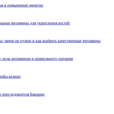
ья и повышения энергии
ильные витамины для укрепления костей
: зачем он нужен и как выбрать качественные витамины
: роль витаминов и правильного питания
nika казино
о преследователя Баварии