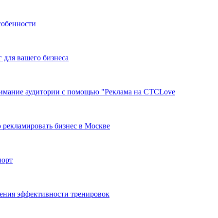
собенности
г для вашего бизнеса
нимание аудитории с помощью "Реклама на СТСLove
 рекламировать бизнес в Москве
порт
ения эффективности тренировок