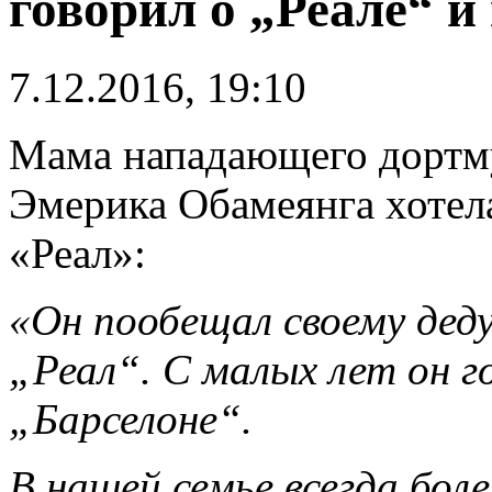
говорил о „Реале“ и
7.12.2016, 19:10
Мама нападающего дортм
Эмерика Обамеянга хотела
«Реал»:
«Он пообещал своему деду
„Реал“. С малых лет он г
„Барселоне“.
В нашей семье всегда боле