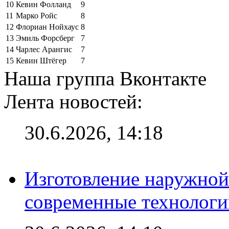
10
Кевин Фолланд
9
11
Марко Ройс
8
12
Флориан Нойхаус
8
13
Эмиль Форсберг
7
14
Чарлес Арангис
7
15
Кевин Штёгер
7
Наша группа Вконтакте
Лента новостей:
30.6.2026, 14:18
Изготовление наружной
современные технологи