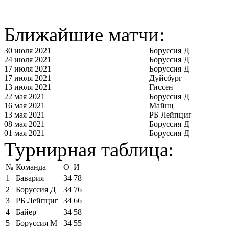
Ближайшие матчи:
30 июля 2021
Боруссия Д
24 июля 2021
Боруссия Д
17 июля 2021
Боруссия Д
17 июля 2021
Дуйсбург
13 июля 2021
Гиссен
22 мая 2021
Боруссия Д
16 мая 2021
Майнц
13 мая 2021
РБ Лейпциг
08 мая 2021
Боруссия Д
01 мая 2021
Боруссия Д
Турнирная таблица:
№
Команда
О
И
1
Бавария
34
78
2
Боруссия Д
34
76
3
РБ Лейпциг
34
66
4
Байер
34
58
5
Боруссия М
34
55