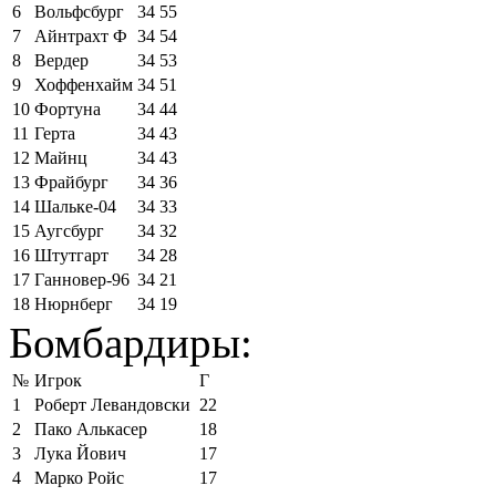
6
Вольфсбург
34
55
7
Айнтрахт Ф
34
54
8
Вердер
34
53
9
Хоффенхайм
34
51
10
Фортуна
34
44
11
Герта
34
43
12
Майнц
34
43
13
Фрайбург
34
36
14
Шальке-04
34
33
15
Аугсбург
34
32
16
Штутгарт
34
28
17
Ганновер-96
34
21
18
Нюрнберг
34
19
Бомбардиры:
№
Игрок
Г
1
Роберт Левандовски
22
2
Пако Алькасер
18
3
Лука Йович
17
4
Марко Ройс
17