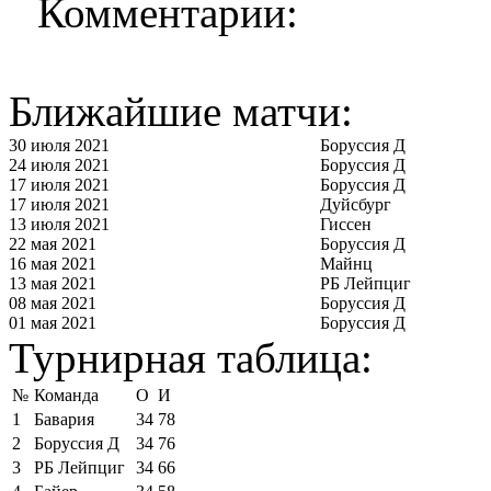
Комментарии:
Ближайшие матчи:
30 июля 2021
Боруссия Д
24 июля 2021
Боруссия Д
17 июля 2021
Боруссия Д
17 июля 2021
Дуйсбург
13 июля 2021
Гиссен
22 мая 2021
Боруссия Д
16 мая 2021
Майнц
13 мая 2021
РБ Лейпциг
08 мая 2021
Боруссия Д
01 мая 2021
Боруссия Д
Турнирная таблица:
№
Команда
О
И
1
Бавария
34
78
2
Боруссия Д
34
76
3
РБ Лейпциг
34
66