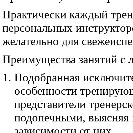
Практически каждый трен
персональных инструкторо
желательно для свежеисп
Преимущества занятий с 
Подобранная исключит
особенности тренирую
представители тренерск
подопечными, выясняя и
зависимости от них.