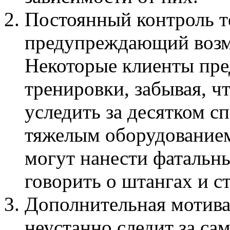
Постоянный контроль т
предупреждающий возм
Некоторые клиенты пр
тренировки, забывая, ч
уследить за десятком с
тяжелым оборудованием
могут нанести фатальны
говорить о штангах и с
Дополнительная мотивац
неустанно следит за сам