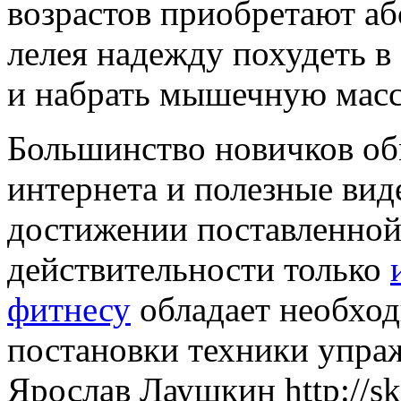
возрастов приобретают а
лелея надежду похудеть в
и набрать мышечную масс
Большинство новичков об
интернета и полезные вид
достижении поставленной 
действительности только
фитнесу
обладает необхо
постановки техники упра
Ярослав Лаушкин http://sky