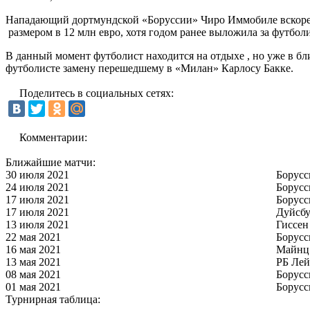
Нападающий дортмундской «Боруссии» Чиро Иммобиле вскоре 
размером в 12 млн евро, хотя годом ранее выложила за футболи
В данный момент футболист находится на отдыхе , но уже в б
футболисте замену перешедшему в «Милан» Карлосу Бакке.
Поделитесь в социальных сетях:
Комментарии:
Ближайшие матчи:
30 июля 2021
Борусс
24 июля 2021
Борусс
17 июля 2021
Борусс
17 июля 2021
Дуйсбу
13 июля 2021
Гиссен
22 мая 2021
Борусс
16 мая 2021
Майнц
13 мая 2021
РБ Ле
08 мая 2021
Борусс
01 мая 2021
Борусс
Турнирная таблица: