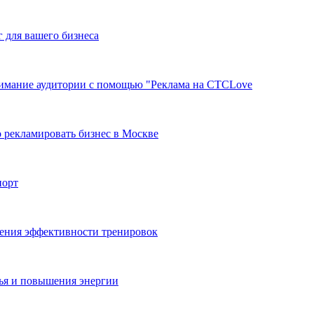
г для вашего бизнеса
нимание аудитории с помощью "Реклама на СТСLove
 рекламировать бизнес в Москве
порт
ения эффективности тренировок
ья и повышения энергии