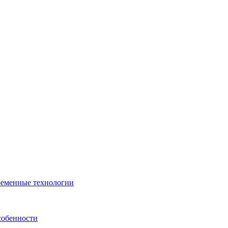
ременные технологии
собенности