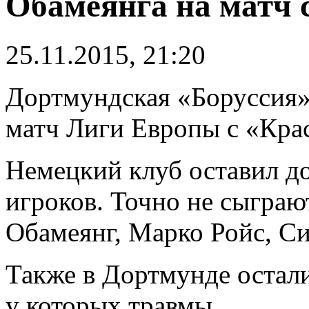
Обамеянга на матч 
25.11.2015, 21:20
Дортмундская «Боруссия»
матч Лиги Европы с «Кра
Немецкий клуб оставил д
игроков. Точно не сыграю
Обамеянг, Марко Ройс, Си
Также в Дортмунде остал
у которых травмы.