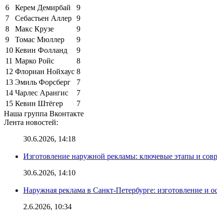
6
Керем Демирбай
9
7
Себастьен Аллер
9
8
Макс Крузе
9
9
Томас Мюллер
9
10
Кевин Фолланд
9
11
Марко Ройс
8
12
Флориан Нойхаус
8
13
Эмиль Форсберг
7
14
Чарлес Арангис
7
15
Кевин Штёгер
7
Наша группа Вконтакте
Лента новостей:
30.6.2026, 14:18
Изготовление наружной рекламы: ключевые этапы и сов
30.6.2026, 14:10
Наружная реклама в Санкт-Петербурге: изготовление и о
2.6.2026, 10:34