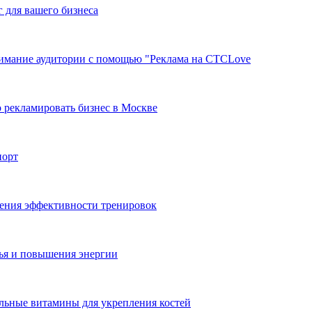
г для вашего бизнеса
нимание аудитории с помощью "Реклама на СТСLove
 рекламировать бизнес в Москве
порт
ения эффективности тренировок
ья и повышения энергии
ильные витамины для укрепления костей