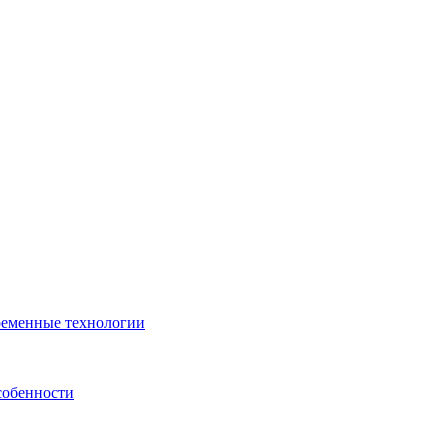
ременные технологии
собенности