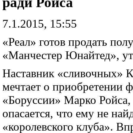
ради Ройса
7.1.2015, 15:55
«Реал» готов продать пол
«Манчестер Юнайтед», утв
Наставник «сливочных» К
мечтает о приобретении 
«Боруссии» Марко Ройса,
опасается, что ему не най
«королевского клуба». Вп