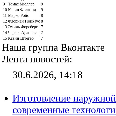
9
Томас Мюллер
9
10
Кевин Фолланд
9
11
Марко Ройс
8
12
Флориан Нойхаус
8
13
Эмиль Форсберг
7
14
Чарлес Арангис
7
15
Кевин Штёгер
7
Наша группа Вконтакте
Лента новостей:
30.6.2026, 14:18
Изготовление наружной
современные технологи