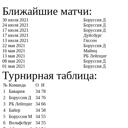
Ближайшие матчи:
30 июля 2021
Боруссия Д
24 июля 2021
Боруссия Д
17 июля 2021
Боруссия Д
17 июля 2021
Дуйсбург
13 июля 2021
Гиссен
22 мая 2021
Боруссия Д
16 мая 2021
Майнц
13 мая 2021
РБ Лейпциг
08 мая 2021
Боруссия Д
01 мая 2021
Боруссия Д
Турнирная таблица:
№
Команда
О
И
1
Бавария
34
78
2
Боруссия Д
34
76
3
РБ Лейпциг
34
66
4
Байер
34
58
5
Боруссия М
34
55
6
Вольфсбург
34
55