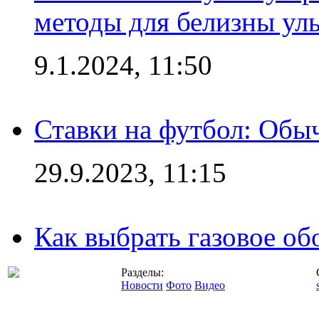
методы для белизны ул
9.1.2024, 11:50
Ставки на футбол: Обыч
29.9.2023, 11:15
Как выбрать газовое об
Разделы:
Новости
Фото
Видео