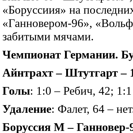
«Боруссиия» на последни
«Ганновером-96», «Вольф
забитыми мячами.
Чемпионат Германии. Бу
Айнтрахт – Штутгарт – 1
Голы
: 1:0 – Ребич, 42; 1:
Удаление
: Фалет, 64 – нет
Боруссия М – Ганновер-96