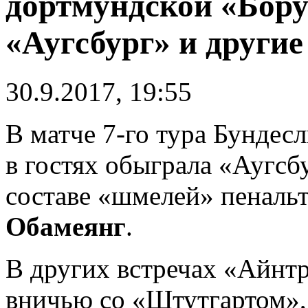
дортмундской «Бору
«Аугсбург» и другие
30.9.2017, 19:55
В матче 7-го тура Бундес
в гостях обыграла «Аугсбу
составе «шмелей» пенальт
Обамеянг
.
В других встречах «Айнт
вничью со «Штутгартом»,