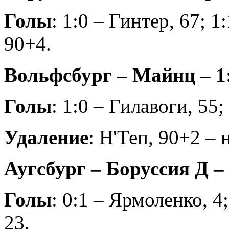
Голы
: 1:0 – Гинтер, 67; 1
90+4.
Вольфсбург – Майнц – 1:
Голы
: 1:0 – Гилавоги, 55;
Удаление
: Н'Теп, 90+2 – н
Аугсбург – Боруссия Д – 
Голы
: 0:1 – Ярмоленко, 4;
23.