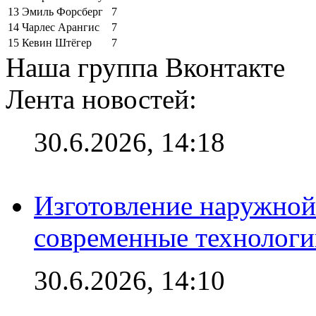
13
Эмиль Форсберг
7
14
Чарлес Арангис
7
15
Кевин Штёгер
7
Наша группа Вконтакте
Лента новостей:
30.6.2026, 14:18
Изготовление наружной
современные технологи
30.6.2026, 14:10