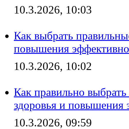
10.3.2026, 10:03
Как выбрать правильны
повышения эффективно
10.3.2026, 10:02
Как правильно выбрать
здоровья и повышения 
10.3.2026, 09:59