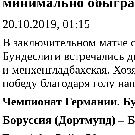
минимально обыгра
20.10.2019, 01:15
В заключительном матче 
Бундеслиги встречались д
и менхенгладбахская. Хо
победу благодаря голу н
Чемпионат Германии. Бу
Б
оруссия (Дортмунд) – 