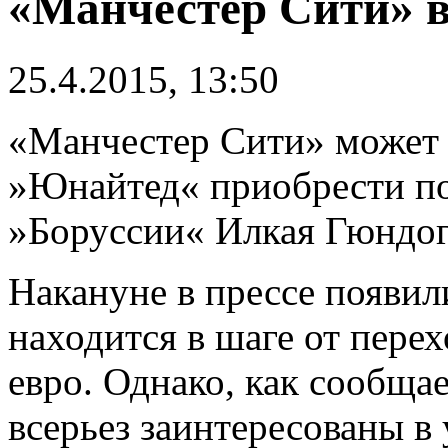
«Манчестер Сити» в
25.4.2015, 13:50
«Манчестер Сити» может
»Юнайтед« приобрести п
»Боруссии« Илкая Гюндог
Накануне в прессе появил
находится в шаге от пере
евро. Однако, как сообща
всерьез заинтересованы в