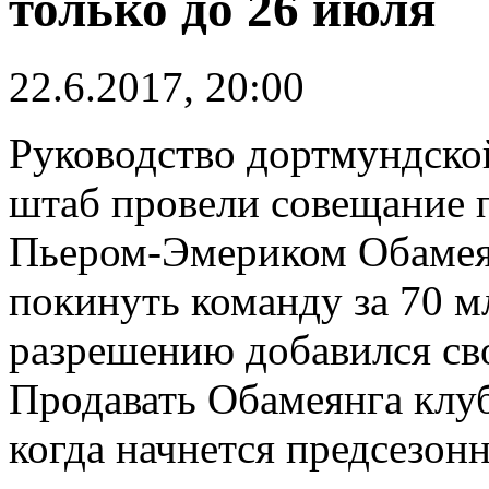
только до 26 июля
22.6.2017, 20:00
Руководство дортмундско
штаб провели совещание 
Пьером-Эмериком Обамея
покинуть команду за 70 м
разрешению добавился св
Продавать Обамеянга клуб
когда начнется предсезонн