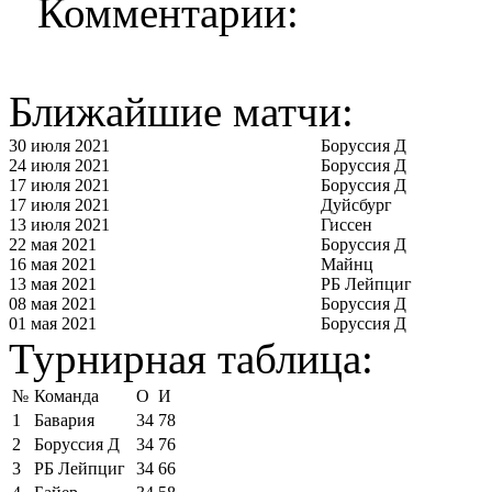
Комментарии:
Ближайшие матчи:
30 июля 2021
Боруссия Д
24 июля 2021
Боруссия Д
17 июля 2021
Боруссия Д
17 июля 2021
Дуйсбург
13 июля 2021
Гиссен
22 мая 2021
Боруссия Д
16 мая 2021
Майнц
13 мая 2021
РБ Лейпциг
08 мая 2021
Боруссия Д
01 мая 2021
Боруссия Д
Турнирная таблица:
№
Команда
О
И
1
Бавария
34
78
2
Боруссия Д
34
76
3
РБ Лейпциг
34
66