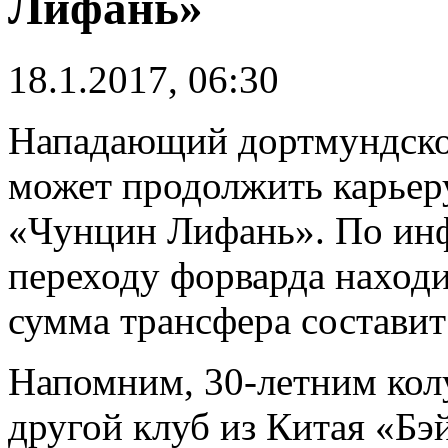
Лифань»
18.1.2017, 06:30
Нападающий дортмундско
может продолжить карьер
«Чунцин Лифань». По инф
переходу форварда наход
сумма трансфера составит
Напомним, 30-летним кол
другой клуб из Китая «Бэ