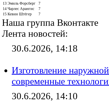
13
Эмиль Форсберг
7
14
Чарлес Арангис
7
15
Кевин Штёгер
7
Наша группа Вконтакте
Лента новостей:
30.6.2026, 14:18
Изготовление наружной
современные технологи
30.6.2026, 14:10