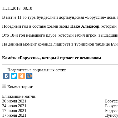
11.11.2018, 08:10
В матче 11-го тура Бундеслиги дортмундская «Боруссия» дома 
Победный гол в составе хозяев забил
Пако Алькасер
, который
Это 18-й гол немецкого клуба, который забил игрок, вышедший 
На данный момент команда лидирует в турнирной таблице Бун
Камбэк «Боруссии», который сделает ее чемпионом
Поделитесь в социальных сетях:
Комментарии:
Ближайшие матчи:
30 июля 2021
Борусс
24 июля 2021
Борусс
17 июля 2021
Борусс
17 июля 2021
Дуйсбу