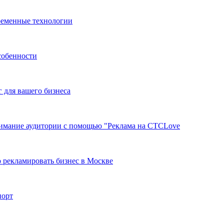
ременные технологии
собенности
г для вашего бизнеса
нимание аудитории с помощью "Реклама на СТСLove
 рекламировать бизнес в Москве
порт